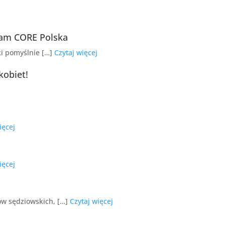
ram CORE Polska
i pomyślnie […]
Czytaj więcej
kobiet!
ięcej
ięcej
ów sędziowskich, […]
Czytaj więcej